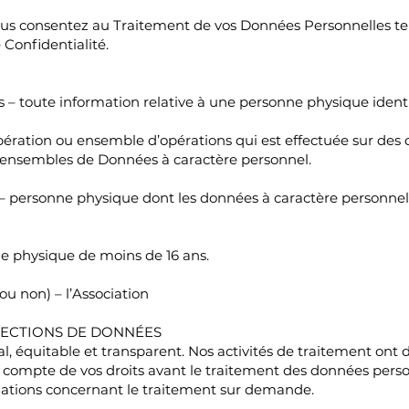
 vous consentez au Traitement de vos Données Personnelles tel
 Confidentialité.
– toute information relative à une personne physique identif
pération ou ensemble d’opérations qui est effectuée sur des
 ensembles de Données à caractère personnel.
 personne physique dont les données à caractère personnel
e physique de moins de 16 ans.
u non) – l’Association
TECTIONS DE DONNÉES
al, équitable et transparent. Nos activités de traitement ont 
 compte de vos droits avant le traitement des données perso
mations concernant le traitement sur demande.