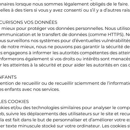
onnaires lorsque nous sommes légalement obligés de le faire
es à des tiers si vous y avez consenti ou s’il y a d’autres rai
CURISONS VOS DONNÉES
 mieux pour protéger vos données personnelles. Nous utiliso
 communication et le transfert de données (comme HTTPS). No
s surveillons nos systèmes pour d’éventuelles vulnérabilités
de notre mieux, nous ne pouvons pas garantir la sécurité de 
 engageons à informer les autorités compétentes des atteint
nformerons également si vos droits ou intérêts sont menacés
 les atteintes à la sécurité et pour aider les autorités en cas d
NFANTS
tention de recueillir ou de recueillir sciemment de l’informat
es enfants avec nos services.
LES COOKIES
okies et/ou des technologies similaires pour analyser le comp
b, suivre les déplacements des utilisateurs sur le site et recu
Cela est fait dans le but de personnaliser et d’améliorer votre
ier texte minuscule stocké sur votre ordinateur. Les cookies 