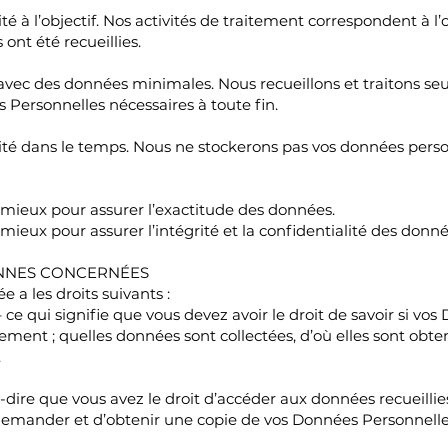
té à l’objectif. Nos activités de traitement correspondent à l’o
ont été recueillies.
 avec des données minimales. Nous recueillons et traitons se
Personnelles nécessaires à toute fin.
mité dans le temps. Nous ne stockerons pas vos données pers
 mieux pour assurer l’exactitude des données.
mieux pour assurer l’intégrité et la confidentialité des donn
NNES CONCERNÉES
 a les droits suivants :
– ce qui signifie que vous devez avoir le droit de savoir si v
tement ; quelles données sont collectées, d’où elles sont obt
.
à-dire que vous avez le droit d’accéder aux données recueillies
 demander et d’obtenir une copie de vos Données Personnelles