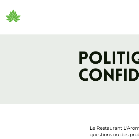
Politi
confid
Le Restaurant L'Aroma
questions ou des pro