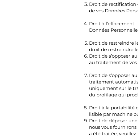
Droit de rectification
de vos Données Perso
Droit à l’effacement 
Données Personnelles 
Droit de restreindre l
droit de restreindre 
Droit de s’opposer au
au traitement de vos
Droit de s’opposer au
traitement automatisé
uniquement sur le tra
du profilage qui prod
Droit à la portabilit
lisible par machine ou
Droit de déposer une 
nous vous fournirons 
a été traitée, veuille