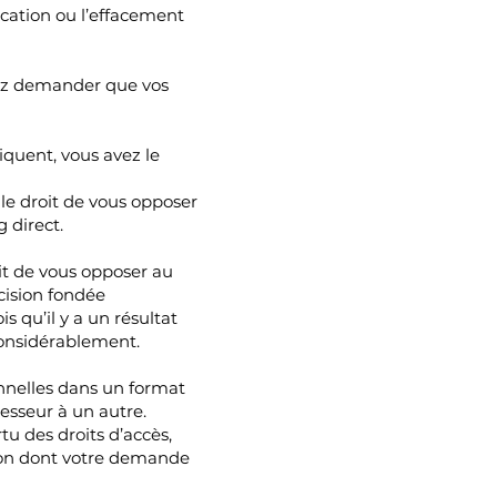
fication ou l’effacement
uvez demander que vos
liquent, vous avez le
 le droit de vous opposer
 direct.
oit de vous opposer au
cision fondée
 qu’il y a un résultat
considérablement.
onnelles dans un format
cesseur à un autre.
u des droits d’accès,
façon dont votre demande