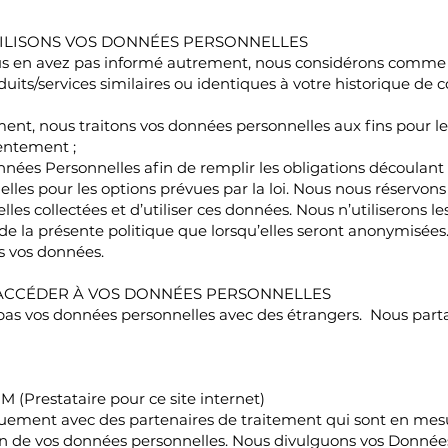
LISONS VOS DONNÉES PERSONNELLES
s en avez pas informé autrement, nous considérons comme n
oduits/services similaires ou identiques à votre historique 
ent, nous traitons vos données personnelles aux fins pour l
entement ;
ées Personnelles afin de remplir les obligations découlant de 
les pour les options prévues par la loi. Nous nous réservons
les collectées et d’utiliser ces données. Nous n’utiliserons 
e la présente politique que lorsqu’elles seront anonymisées
s vos données.
 ACCÉDER À VOS DONNÉES PERSONNELLES
as vos données personnelles avec des étrangers. Nous par
Prestataire pour ce site internet)
quement avec des partenaires de traitement qui sont en mes
n de vos données personnelles. Nous divulguons vos Donnée