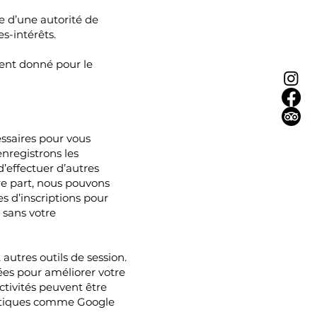
ide d’une autorité de
s-intérêts.
ment donné pour le
essaires pour vous
nregistrons les
’effectuer d’autres
re part, nous pouvons
es d’inscriptions pour
 sans votre
autres outils de session.
sées pour améliorer votre
ctivités peuvent être
tistiques comme Google