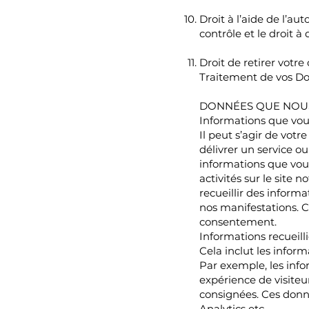
Droit à l’aide de l’aut
contrôle et le droit 
Droit de retirer votr
Traitement de vos Do
DONNÉES QUE NOU
Informations que vou
Il peut s’agir de vot
délivrer un service o
informations que vou
activités sur le site
recueillir des informa
nos manifestations. 
consentement.
Informations recueil
Cela inclut les infor
Par exemple, les info
expérience de visiteu
consignées. Ces donn
Analytics etc.