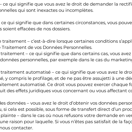
 – ce qui signifie que vous avez le droit de demander la recti
nnelles qui sont inexactes ou incomplètes.
– ce qui signifie que dans certaines circonstances, vous po
soient effacées de nos dossiers.
e traitement – c’est-à-dire lorsque certaines conditions s’app
le Traitement de vos Données Personnelles.
 traitement – ce qui signifie que dans certains cas, vous avez
 données personnelles, par exemple dans le cas du marketing
 traitement automatisé – ce qui signifie que vous avez le dr
, y compris le profilage, et de ne pas être assujetti à une dé
itement automatisé. Ce droit vous pouvez exercer chaque fois
uit des effets juridiques vous concernant ou vous affectant 
é des données – vous avez le droit d’obtenir vos données pers
, si cela est possible, sous forme de transfert direct d’un pro
plainte – dans le cas où nous refusons votre demande en vert
une raison pour laquelle. Si vous n’êtes pas satisfait de la 
z nous contacter.