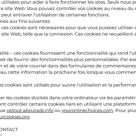
 utilisées pour aider à faire fonctionner les sites. Seuls nou
re site Web. Vous pouvez contrôler vos cookies au niveau du 
 peut entraver l’utilisation de certaines fonctions.
kies aux fins suivantes:
 ces cookies sont nécessaires pour que vous puissiez utiliser 
site Web, telle que la connexion. Ces cookies ne recueillent
ité – ces cookies fournissent une fonctionnalité qui rend l’ut
et de fournir des fonctionnalités plus personnalisées. Par exe
m et de votre courriel dans des formulaires de commentaires
eau cette information la prochaine fois lorsque vous commen
s cookies sont utilisés pour suivre l’utilisation et la perform
 les cookies stockés dans votre ordinateur via les paramètr
 contrôler certains cookies tiers en utilisant une plateform
 que
optout.aboutads.info
ou
youronlinechoices.com
. Pour plu
utcookies.org
.
CONTACT
/