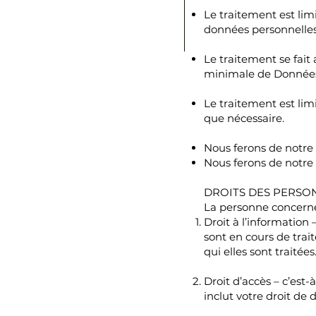
Le traitement est limi
données personnelles 
Le traitement se fait
minimale de Données 
Le traitement est li
que nécessaire.
Nous ferons de notre
Nous ferons de notre 
DROITS DES PERSO
La personne concernée
Droit à l’information 
sont en cours de trai
qui elles sont traitées
Droit d’accès – c’est-
inclut votre droit de