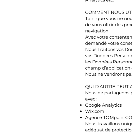
COMMENT NOUS UTI
Tant que vous ne nou
de vous offrir des pr
navigation.
Avec votre consentem
demandé votre cons
Nous Traitons vos Donn
vos Données Personnel
les Données Personnel
champ d’application d
Nous ne vendrons pa
QUI D’AUTRE PEUT
Nous ne partageons p
avec :
Google Analytics
Wix.com
Agence TOMpointCOM (
Nous travaillons uni
adéquat de protectio