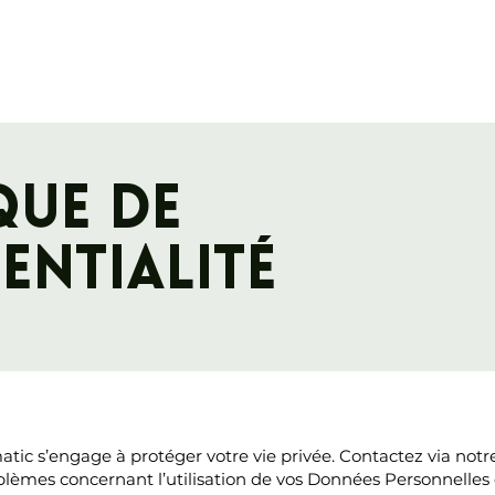
que de
entialité
tic s’engage à protéger votre vie privée. Contactez via notre
blèmes concernant l’utilisation de vos Données Personnelles