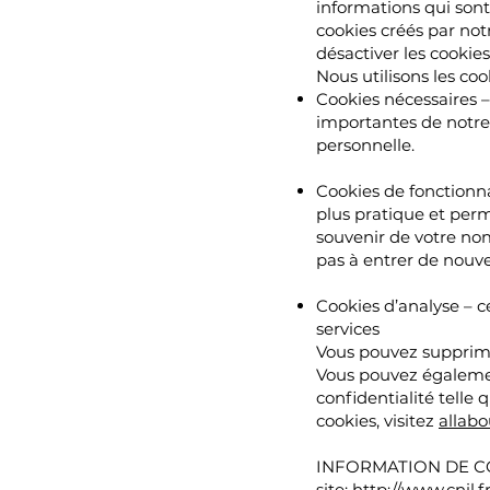
informations qui sont
cookies créés par not
désactiver les cookies
Nous utilisons les coo
Cookies nécessaires –
importantes de notre 
personnelle.
Cookies de fonctionnal
plus pratique et perm
souvenir de votre no
pas à entrer de nouv
Cookies d’analyse – ce
services
Vous pouvez supprimer
Vous pouvez également
confidentialité telle
cookies, visitez
allabo
INFORMATION DE 
site:
http://www.cnil.fr