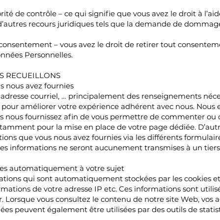
orité de contrôle – ce qui signifie que vous avez le droit à l’a
à d’autres recours juridiques tels que la demande de dommage
e consentement – vous avez le droit de retirer tout consente
nnées Personnelles.
S RECUEILLONS
s nous avez fournies
re adresse courriel, … principalement des renseignements néc
u pour améliorer votre expérience adhérent avec nous. Nous e
s nous fournissez afin de vous permettre de commenter ou d
 notamment pour la mise en place de votre page dédiée. D’aut
tions que vous nous avez fournies via les différents formulair
Ces informations ne seront aucunement transmises à un tiers
lies automatiquement à votre sujet
mations qui sont automatiquement stockées par les cookies et 
rmations de votre adresse IP etc. Ces informations sont utili
r. Lorsque vous consultez le contenu de notre site Web, vos a
ées peuvent également être utilisées par des outils de sta