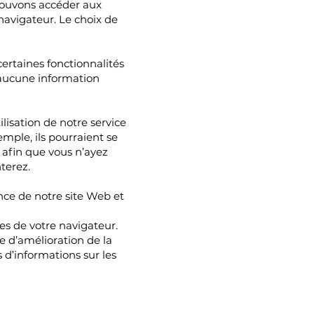
s pouvons accéder aux
navigateur. Le choix de
certaines fonctionnalités
 aucune information
ilisation de notre service
mple, ils pourraient se
 afin que vous n’ayez
terez.
ance de notre site Web et
es de votre navigateur.
e d’amélioration de la
s d’informations sur les