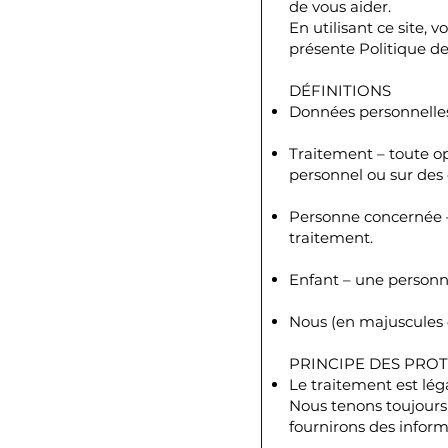
de vous aider.
En utilisant ce site,
présente Politique de
DÉFINITIONS
Données personnelles 
Traitement – toute o
personnel ou sur des
Personne concernée –
traitement.
Enfant – une personn
Nous (en majuscules o
PRINCIPE DES PRO
Le traitement est lég
Nous tenons toujours
fournirons des infor