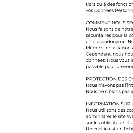
tiers ou à des foncti
vos Données Personnell
COMMENT NOUS SÉ
Nous faisons de notre
sécuritaires pour la
et le pseudonyme. Nou
Même si nous faisons 
Cependant, nous nous
données. Nous vous i
possible pour prévenir
PROTECTION DES E
Nous n’avons pas l’in
Nous ne ciblons pas l
INFORMATION SUR 
Nous utilisons des co
administrer le site We
sur les utilisateurs. 
Un cookie est un fich