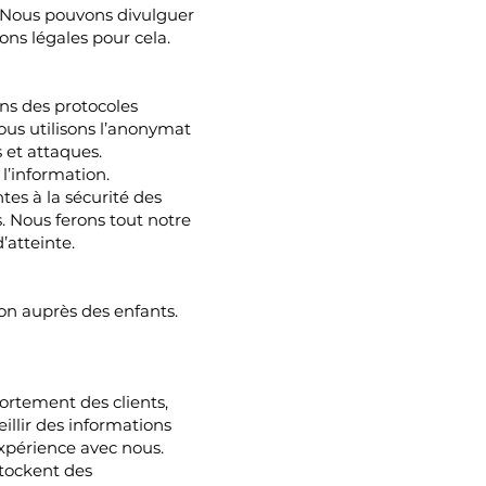
. Nous pouvons divulguer
sons légales pour cela.
ns des protocoles
us utilisons l’anonymat
 et attaques.
l’information.
es à la sécurité des
. Nous ferons tout notre
’atteinte.
ion auprès des enfants.
ortement des clients,
eillir des informations
 expérience avec nous.
stockent des