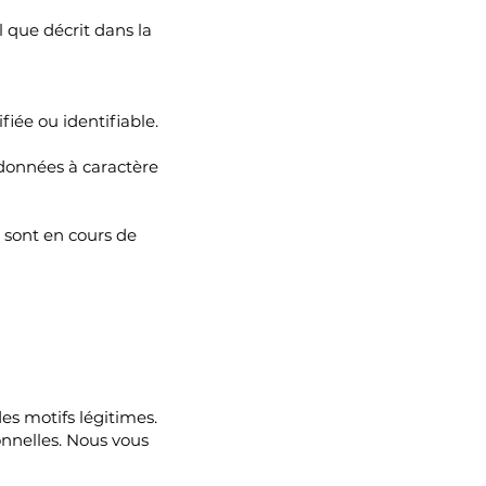
 que décrit dans la
iée ou identifiable.
 données à caractère
 sont en cours de
des motifs légitimes.
nnelles. Nous vous