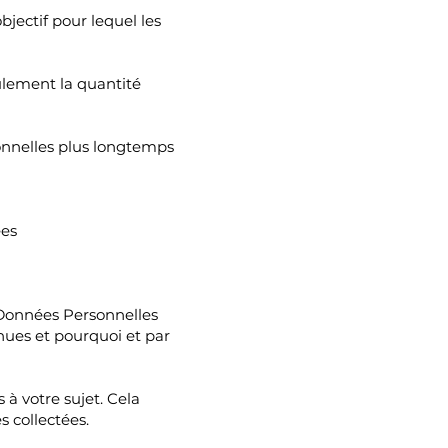
bjectif pour lequel les
ulement la quantité
onnelles plus longtemps
ées
os Données Personnelles
enues et pourquoi et par
 à votre sujet. Cela
 collectées.