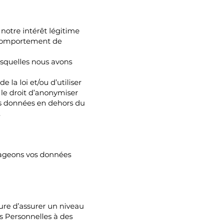
otre intérêt légitime
de comportement de
esquelles nous avons
la loi et/ou d’utiliser
 le droit d’anonymiser
les données en dehors du
.
tageons vos données
ure d’assurer un niveau
s Personnelles à des